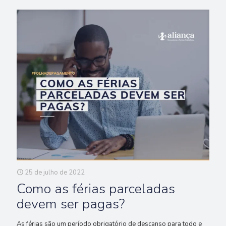
25 de julho de 2022
Como as férias parceladas
devem ser pagas?
As férias são um período obrigatório de descanso para todo e