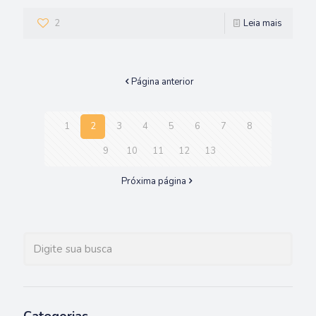
2
Leia mais
Página anterior
1
2
3
4
5
6
7
8
9
10
11
12
13
Próxima página