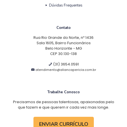
Dúvidas Frequentes
Contato
Rua Rio Grande do Norte, nº 1436
Sala 1605, Bairro Funcionários
Belo Horizonte - MG
CEP 30.130-138
(31) 3654.0591
atendimento@aliancapericia.com.br
Trabalhe Conosco
Precisamos de pessoas talentosas, apaixonadas pelo
que fazem e que querem ir cada vez mais longe.
ENVIAR CURRÍCULO