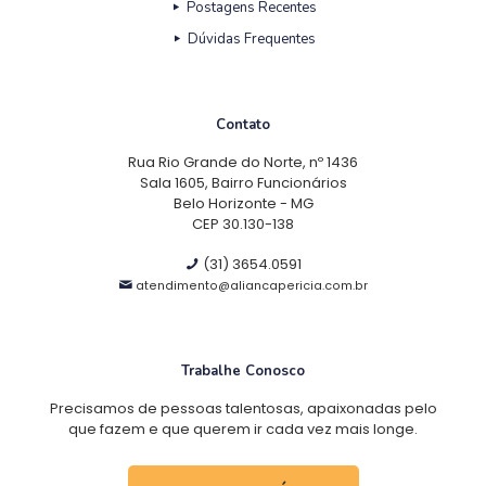
Postagens Recentes
Dúvidas Frequentes
Contato
Rua Rio Grande do Norte, nº 1436
Sala 1605, Bairro Funcionários
Belo Horizonte - MG
CEP 30.130-138
(31) 3654.0591
atendimento@aliancapericia.com.br
Trabalhe Conosco
Precisamos de pessoas talentosas, apaixonadas pelo
que fazem e que querem ir cada vez mais longe.