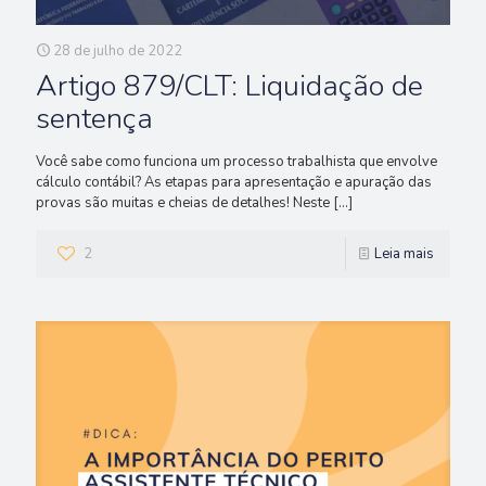
28 de julho de 2022
Artigo 879/CLT: Liquidação de
sentença
Você sabe como funciona um processo trabalhista que envolve
cálculo contábil? As etapas para apresentação e apuração das
provas são muitas e cheias de detalhes! Neste
[…]
2
Leia mais