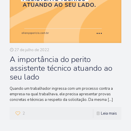
27 de julho de 2022
A importância do perito
assistente técnico atuando ao
seu lado
Quando um trabalhador ingressa com um processo contra a
empresa na qual trabalhava, ele precisa apresentar provas
concretas e técnicas a respeito da solicitação. Da mesma
[…]
2
Leia mais