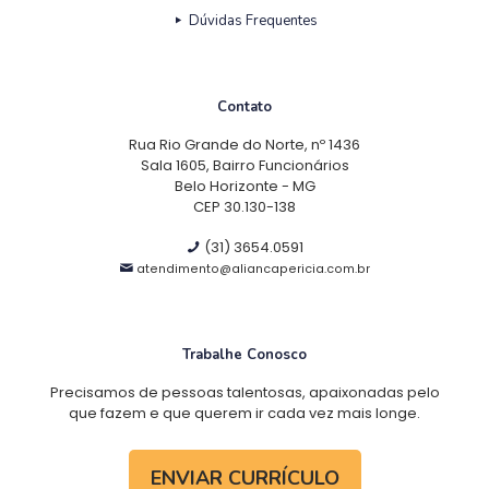
Dúvidas Frequentes
Contato
Rua Rio Grande do Norte, nº 1436
Sala 1605, Bairro Funcionários
Belo Horizonte - MG
CEP 30.130-138
(31) 3654.0591
atendimento@aliancapericia.com.br
Trabalhe Conosco
Precisamos de pessoas talentosas, apaixonadas pelo
que fazem e que querem ir cada vez mais longe.
ENVIAR CURRÍCULO