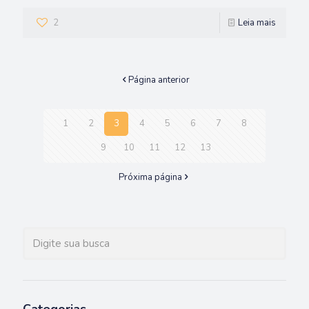
2
Leia mais
Página anterior
1
2
3
4
5
6
7
8
9
10
11
12
13
Próxima página