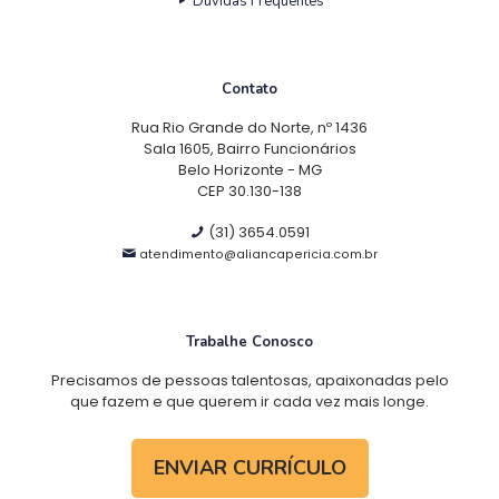
Dúvidas Frequentes
Contato
Rua Rio Grande do Norte, nº 1436
Sala 1605, Bairro Funcionários
Belo Horizonte - MG
CEP 30.130-138
(31) 3654.0591
atendimento@aliancapericia.com.br
Trabalhe Conosco
Precisamos de pessoas talentosas, apaixonadas pelo
que fazem e que querem ir cada vez mais longe.
ENVIAR CURRÍCULO