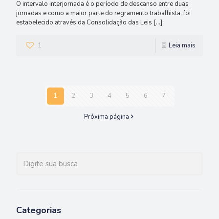
O intervalo interjornada é o período de descanso entre duas
jornadas e como a maior parte do regramento trabalhista, foi
estabelecido através da Consolidação das Leis
[…]
1
Leia mais
1
2
3
4
5
6
7
Próxima página
Categorias