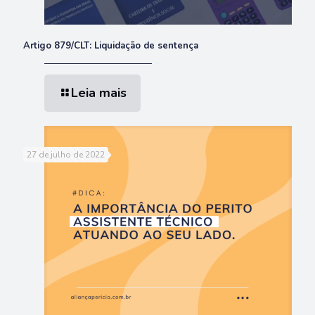
Artigo 879/CLT: Liquidação de sentença
Leia mais
27 de julho de 2022