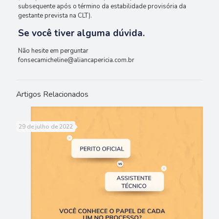
subsequente após o término da estabilidade provisória da
gestante prevista na CLT).
Se você tiver alguma dúvida.
Não hesite em perguntar
fonsecamicheline@aliancapericia.com.br
Artigos Relacionados
29 de julho de 2022