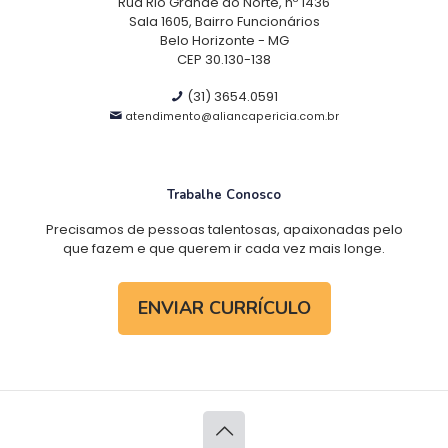
Rua Rio Grande do Norte, nº 1436
Sala 1605, Bairro Funcionários
Belo Horizonte - MG
CEP 30.130-138
(31) 3654.0591
atendimento@aliancapericia.com.br
Trabalhe Conosco
Precisamos de pessoas talentosas, apaixonadas pelo
que fazem e que querem ir cada vez mais longe.
ENVIAR CURRÍCULO