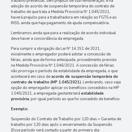
trabalho presencial, sem prejuízo de sua remuneração, e na
adoção do acordo de suspensão temporária do contrato de
trabalho de que trata a Medida Provisória Nº 1.045/2021,
haverá prejuízo para a trabalhadora em relação ao FGTS e ao
INSS, ainda que haja pagamento de ajuda compensatória.
Lembramos ainda que para a realização de acordo individual
deve haver a concordância da empregada.
Para cumprir a obrigação da Lei Nº 14.151 de 2021,
inicialmente o empregador poderá adotar a concessão de
férias, ainda que de forma antecipada, procedimento previsto
na Medida Provisória Nº 1.046/2021. A concessão de férias
não prorroga o período de estabilidade da empregada, o que
acontecerá em caso de
acordo de suspensão temporária do
contrato de trabalho (MP 1.045/2021)
. Lembrando, caso seja
opção do empregador aplicar os benefícios concedidos na MP
1.045/2021, a empregada gestante terá
estabilidade
provisória
, por igual período ao que foi concedido de benefício.
Exemplo:
Suspensão do Contrato de Trabalho por 120 dias = Garantia de
trabalho por 120 dias após o encerramento da Suspensão
(Esse período será contado a partir do primeiro dia