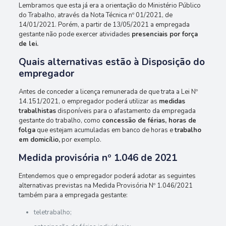
Lembramos que esta já era a orientação do Ministério Público
do Trabalho, através da Nota Técnica nº 01/2021, de
14/01/2021. Porém, a partir de 13/05/2021 a empregada
gestante não pode exercer atividades
presenciais por força
de lei.
Quais alternativas estão à Disposição do
empregador
Antes de conceder a licença remunerada de que trata a Lei Nº
14.151/2021, o empregador poderá utilizar as
medidas
trabalhistas
disponíveis para o afastamento da empregada
gestante do trabalho, como
concessão de férias, horas de
folga
que estejam acumuladas em banco de horas e
trabalho
em domicílio,
por exemplo.
Medida provisória nº 1.046 de 2021
Entendemos que o empregador poderá adotar as seguintes
alternativas previstas na Medida Provisória Nº 1.046/2021
também para a empregada gestante:
teletrabalho;