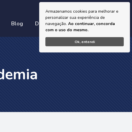
Armazenamos cookies para melhorar e
personalizar sua experiência de
Entre em Contato
Blog
Dúvidas?
navegação.
Ao continuar, concorda
com o uso do mesmo.
Ok, entendi
ndemia