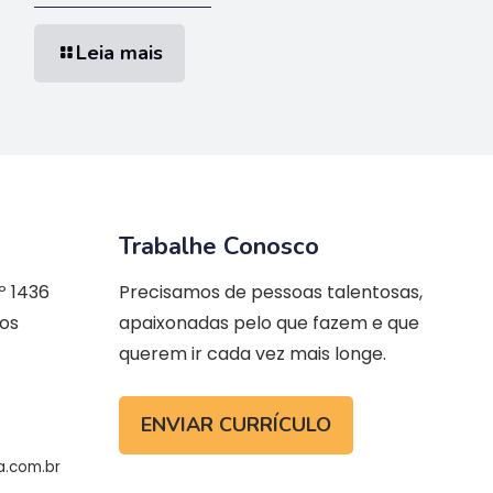
Leia mais
Trabalhe Conosco
º 1436
Precisamos de pessoas talentosas,
ios
apaixonadas pelo que fazem e que
querem ir cada vez mais longe.
ENVIAR CURRÍCULO
a.com.br