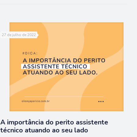
27 de julho de 2022
A importância do perito assistente
técnico atuando ao seu lado