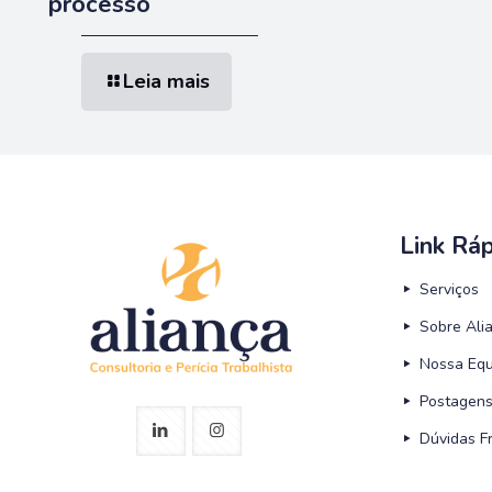
processo
Leia mais
Link Rá
Serviços
Sobre Alia
Nossa Equ
Postagens
Dúvidas F