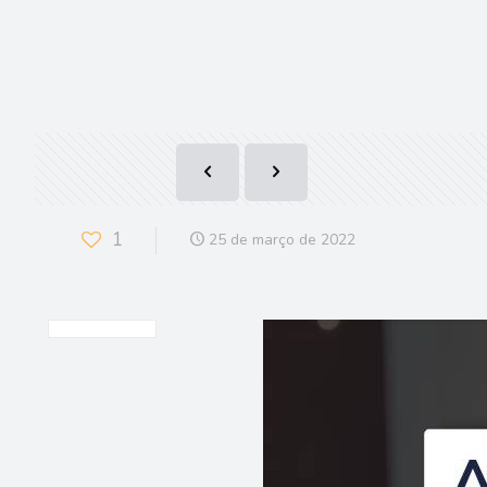
1
25 de março de 2022