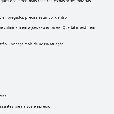
alguns dos temas mais recorrentes nas ações movidas
mo empregador, precisa estar por dentro!
 culminam em ações são evitáveis! Que tal investir em
ão! Conheça mais de nossa atuação:
resa.
ssantes para a sua empresa.