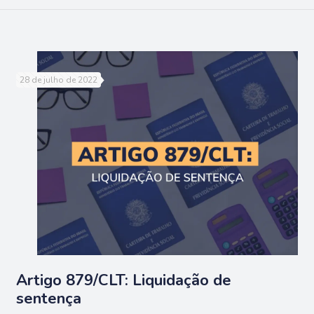
28 de julho de 2022
Artigo 879/CLT: Liquidação de
sentença