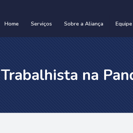
Home
Serviços
Sobre a Aliança
Equipe
Trabalhista na Pa